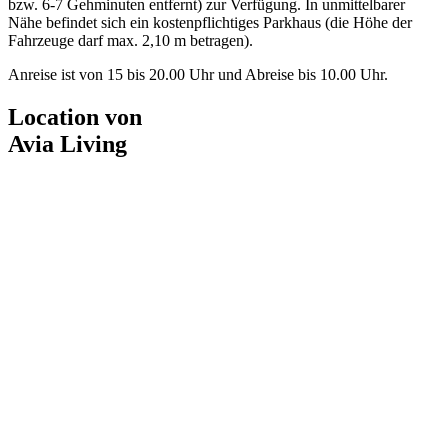
bzw. 6-7 Gehminuten entfernt) zur Verfügung. In unmittelbarer
Nähe befindet sich ein kostenpflichtiges Parkhaus (die Höhe der
Fahrzeuge darf max. 2,10 m betragen).
Anreise ist von 15 bis 20.00 Uhr und Abreise bis 10.00 Uhr.
Location von
Avia Living