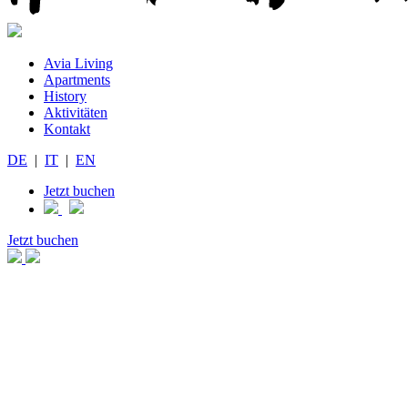
Avia Living
Apartments
History
Aktivitäten
Kontakt
DE
|
IT
|
EN
Jetzt buchen
Jetzt buchen