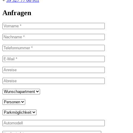
+
39 327 77 06 911
Anfragen