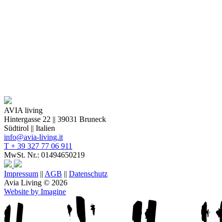
AVIA living
Hintergasse 22 || 39031 Bruneck
Südtirol || Italien
info@avia-living.it
T + 39 327 77 06 911
MwSt. Nr.: 01494650219
Impressum
||
AGB
||
Datenschutz
Avia Living © 2026
Website by Imagine